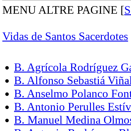
MENU ALTRE PAGINE
[
S
Vidas de Santos Sacerdotes
B. Agrícola Rodríguez Ga
B. Alfonso Sebastiá Viña
B. Anselmo Polanco Fon
B. Antonio Perulles Estív
B. Manuel Medina Olmos