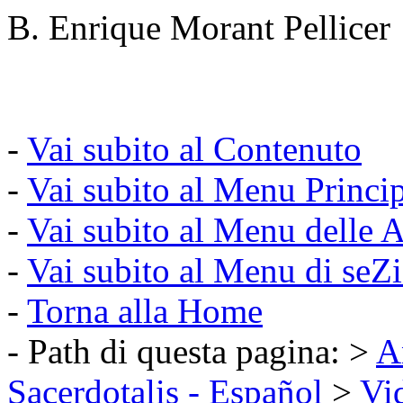
B. Enrique Morant Pellicer
-
Vai subito al Contenuto
-
Vai subito al Menu Princi
-
Vai subito al Menu delle A
-
Vai subito al Menu di seZ
-
Torna alla Home
- Path di questa pagina: >
A
Sacerdotalis - Español
>
Vi