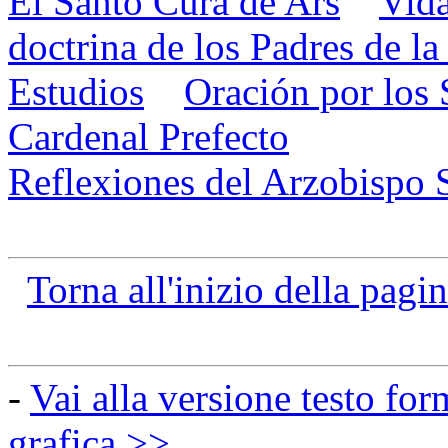
El Santo Cura de Ars
Vida
doctrina de los Padres de la 
Estudios
Oración por los
Cardenal Prefecto
Reflexiones del Arzobispo S
Torna all'inizio della pagi
-
Vai alla versione testo for
grafica >>