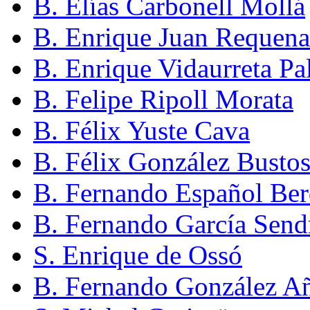
B. Elías Carbonell Mollá
B. Enrique Juan Requena
B. Enrique Vidaurreta P
B. Felipe Ripoll Morata
B. Félix Yuste Cava
B. Félix González Busto
B. Fernando Español Ber
B. Fernando García Send
S. Enrique de Ossó
B. Fernando González A