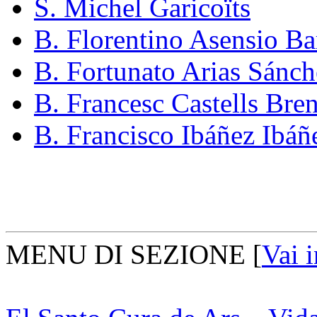
S. Michel Garicoïts
B. Florentino Asensio Ba
B. Fortunato Arias Sánch
B. Francesc Castells Bre
B. Francisco Ibáñez Ibáñ
MENU DI SEZIONE
[
Vai 